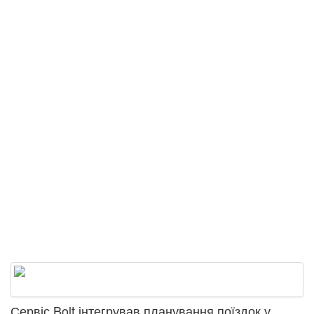
Сервіс Bolt інтегрував планування поїздок у