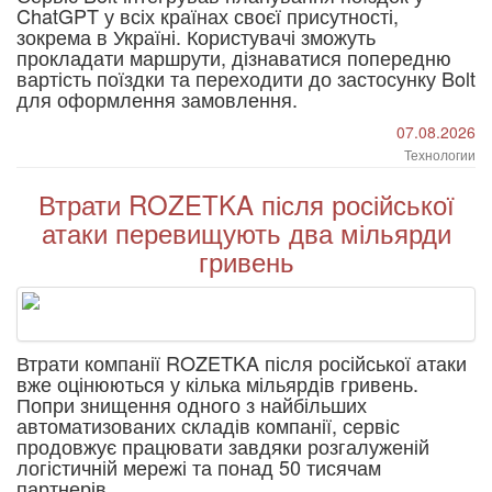
ChatGPT у всіх країнах своєї присутності,
зокрема в Україні. Користувачі зможуть
прокладати маршрути, дізнаватися попередню
вартість поїздки та переходити до застосунку Bolt
для оформлення замовлення.
07.08.2026
Технологии
Втрати ROZETKA після російської
атаки перевищують два мільярди
гривень
Втрати компанії ROZETKA після російської атаки
вже оцінюються у кілька мільярдів гривень.
Попри знищення одного з найбільших
автоматизованих складів компанії, сервіс
продовжує працювати завдяки розгалуженій
логістичній мережі та понад 50 тисячам
партнерів.