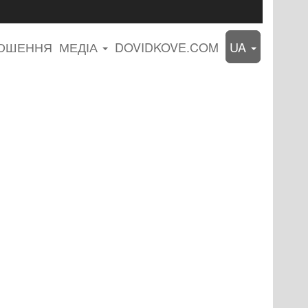
ЛОШЕННЯ
МЕДІА
DOVIDKOVE.COM
UA