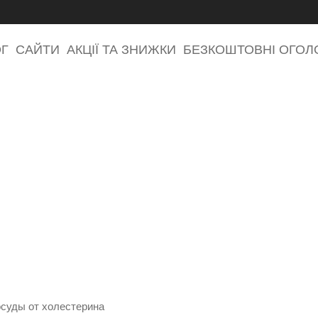
ОГ
САЙТИ
АКЦІЇ ТА ЗНИЖКИ
БЕЗКОШТОВНІ ОГО
осуды от холестерина