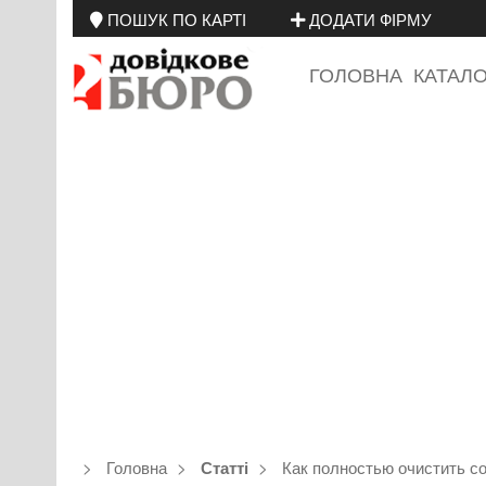
ПОШУК ПО КАРТІ
ДОДАТИ ФІРМУ
ГОЛОВНА
КАТАЛ
Головна
Как полностью очистить с
Статті