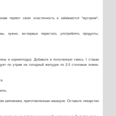
енам теряют свою эластичность и забиваются "мусором",
мы, нужно, во-первых перестать употреблять продукты,
лень и корнеплоды). Добавьте в полученную смесь 1 стакан
ует по утрам на голодный желудок по 2-3 столовые ложки.
а.
ночь.
ром шиповника, приготовленным накануне. Оставьте лекарство