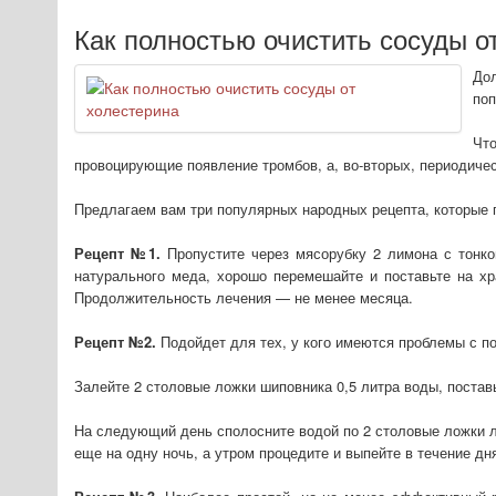
Как полностью очистить сосуды о
До
поп
Чт
провоцирующие появление тромбов, а, во-вторых, периодиче
Предлагаем вам три популярных народных рецепта, которые п
Рецепт №1.
Пропустите через мясорубку 2 лимона с тонко
натурального меда, хорошо перемешайте и поставьте на х
Продолжительность лечения — не менее месяца.
Рецепт №2.
Подойдет для тех, у кого имеются проблемы с п
Залейте 2 столовые ложки шиповника 0,5 литра воды, поставь
На следующий день сполосните водой по 2 столовые ложки лу
еще на одну ночь, а утром процедите и выпейте в течение дня