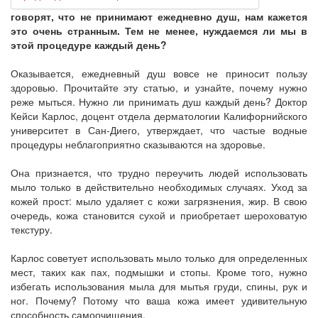
говорят, что не принимают ежедневно душ, нам кажется
это очень странным. Тем не менее, нуждаемся ли мы в
этой процедуре каждый день?
Оказывается, ежедневный душ вовсе не приносит пользу
здоровью. Прочитайте эту статью, и узнайте, почему нужно
реже мыться. Нужно ли принимать душ каждый день? Доктор
Кейси Карлос, доцент отдела дерматологии Калифорнийского
университет в Сан-Диего, утверждает, что частые водные
процедуры неблагоприятно сказываются на здоровье.
Она признается, что трудно переучить людей использовать
мыло только в действительно необходимых случаях. Уход за
кожей прост: мыло удаляет с кожи загрязнения, жир. В свою
очередь, кожа становится сухой и приобретает шероховатую
текстуру.
Карлос советует использовать мыло только для определенных
мест, таких как пах, подмышки и стопы. Кроме того, нужно
избегать использования мыла для мытья груди, спины, рук и
ног. Почему? Потому что ваша кожа имеет удивительную
способность самоочищения.