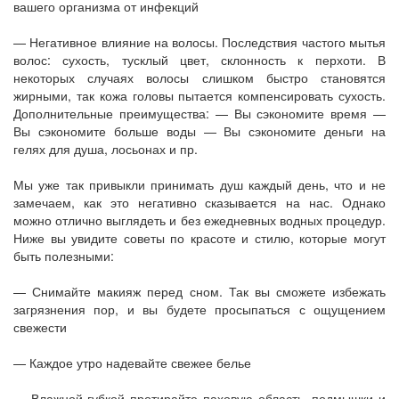
вашего организма от инфекций
— Негативное влияние на волосы. Последствия частого мытья
волос: сухость, тусклый цвет, склонность к перхоти. В
некоторых случаях волосы слишком быстро становятся
жирными, так кожа головы пытается компенсировать сухость.
Дополнительные преимущества: — Вы сэкономите время —
Вы сэкономите больше воды — Вы сэкономите деньги на
гелях для душа, лосьонах и пр.
Мы уже так привыкли принимать душ каждый день, что и не
замечаем, как это негативно сказывается на нас. Однако
можно отлично выглядеть и без ежедневных водных процедур.
Ниже вы увидите советы по красоте и стилю, которые могут
быть полезными:
— Снимайте макияж перед сном. Так вы сможете избежать
загрязнения пор, и вы будете просыпаться с ощущением
свежести
— Каждое утро надевайте свежее белье
— Влажной губкой протирайте паховую область, подмышки и