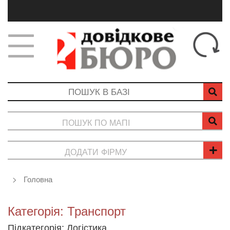
ПОШУК ПО МАПІ
ДОДАТИ ФІРМУ
Головна
Категорія: Транспорт
Підкатегорія: Логістика