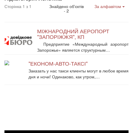
Сторінка 1 з 1
Знайдено об'єктів
За алфавітом
- 2
МІЖНАРОДНИЙ АЕРОПОРТ
"ЗАПОРІЖЖЯ", КП
Предприятие «Международный аэропорт
Запорожье» является структурным…
"ЕКОНОМ-АВТО-ТАКСІ"
Заказать у нас такси клиенты могут в любое время
дня и ночи! Одинаково, как утром,…