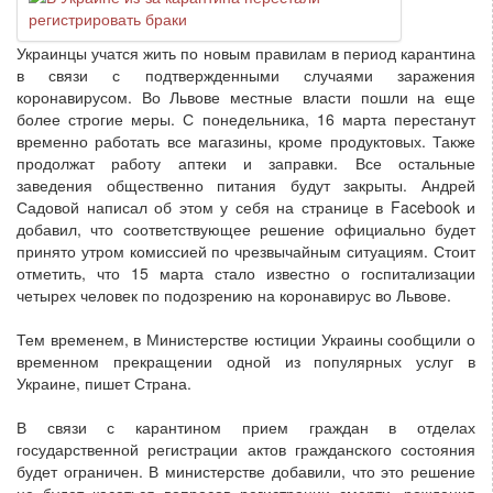
Украинцы учатся жить по новым правилам в период карантина
в связи с подтвержденными случаями заражения
коронавирусом. Во Львове местные власти пошли на еще
более строгие меры. С понедельника, 16 марта перестанут
временно работать все магазины, кроме продуктовых. Также
продолжат работу аптеки и заправки. Все остальные
заведения общественно питания будут закрыты. Андрей
Садовой написал об этом у себя на странице в Facebook и
добавил, что соответствующее решение официально будет
принято утром комиссией по чрезвычайным ситуациям. Стоит
отметить, что 15 марта стало известно о госпитализации
четырех человек по подозрению на коронавирус во Львове.
Тем временем, в Министерстве юстиции Украины сообщили о
временном прекращении одной из популярных услуг в
Украине, пишет Страна.
В связи с карантином прием граждан в отделах
государственной регистрации актов гражданского состояния
будет ограничен. В министерстве добавили, что это решение
не будет касаться вопросов регистрации смерти, рождения