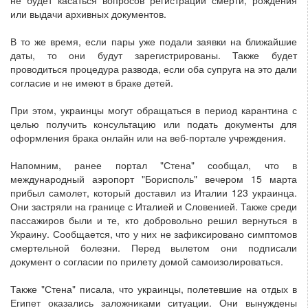
или выдачи архивных документов.
В то же время, если пары уже подали заявки на ближайшие
даты, то они будут зарегистрированы. Также будет
проводиться процедура развода, если оба супруга на это дали
согласие и не имеют в браке детей.
При этом, украинцы могут обращаться в период карантина с
целью получить консультацию или подать документы для
оформления брака онлайн или на веб-портале учреждения.
Напомним, ранее портал "Стена" сообщал, что в
международный аэропорт "Борисполь" вечером 15 марта
прибыл самолет, который доставил из Италии 123 украинца.
Они застряли на границе с Италией и Словенией. Также среди
пассажиров были и те, кто добровольно решил вернуться в
Украину. Сообщается, что у них не зафиксировано симптомов
смертельной болезни. Перед вылетом они подписали
документ о согласии по прилету домой самоизолироваться.
Также "Стена" писала, что украинцы, полетевшие на отдых в
Египет оказались заложниками ситуации. Они вынуждены